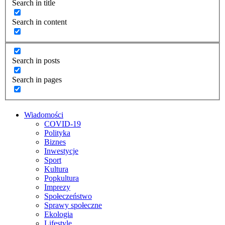
Search in title
Search in content
Search in posts
Search in pages
Wiadomości
COVID-19
Polityka
Biznes
Inwestycje
Sport
Kultura
Popkultura
Imprezy
Społeczeństwo
Sprawy społeczne
Ekologia
Lifestyle