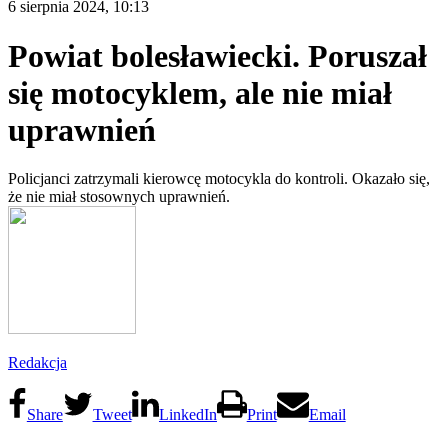
6 sierpnia 2024, 10:13
Powiat bolesławiecki. Poruszał
się motocyklem, ale nie miał
uprawnień
Policjanci zatrzymali kierowcę motocykla do kontroli. Okazało się,
że nie miał stosownych uprawnień.
Redakcja
Share
Tweet
LinkedIn
Print
Email