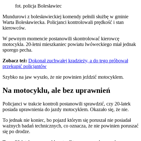
fot. policja Bolesławiec
Mundurowi z bolesławieckiej komendy pełnili służbę w gminie
Warta Bolesławiecka. Policjanci kontrolowali prędkość i stan
kierowców.
W pewnym momencie postanowili skontrolować kierowcę
motocykla. 20-letni mieszkaniec powiatu lwóweckiego miał jednak
sporego pecha.
Zobacz też:
Dokonał zuchwałej kradzieży, a do tego próbował
przekupić policjantów
Szybko na jaw wyszło, że nie powinien jeździć motocyklem.
Na motocyklu, ale bez uprawnień
Policjanci w trakcie kontroli postanowili sprawdzić, czy 20-latek
posiada uprawnienia do jazdy motocyklem. Okazało się, że nie.
To jednak nie koniec, bo pojazd którym się poruszał nie posiadał
ważnych badań technicznych, co oznacza, że nie powinien poruszać
się po drodze.