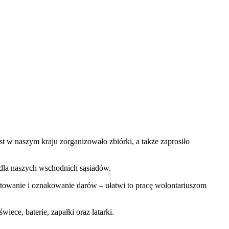
t w naszym kraju zorganizowało zbiórki, a także zaprosiło
 dla naszych wschodnich sąsiadów.
owanie i oznakowanie darów – ułatwi to pracę wolontariuszom
iece, baterie, zapałki oraz latarki.