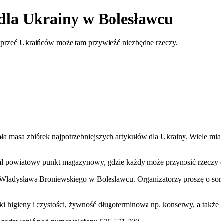
la Ukrainy w Bolesławcu
przeć Ukraińców może tam przywieźć niezbędne rzeczy.
ła masa zbiórek najpotrzebniejszych artykułów dla Ukrainy. Wiele mias
stał powiatowy punkt magazynowy, gdzie każdy może przynosić rzeczy
ładysława Broniewskiego w Bolesławcu. Organizatorzy proszę o sort
i higieny i czystości, żywność długoterminowa np. konserwy, a także św