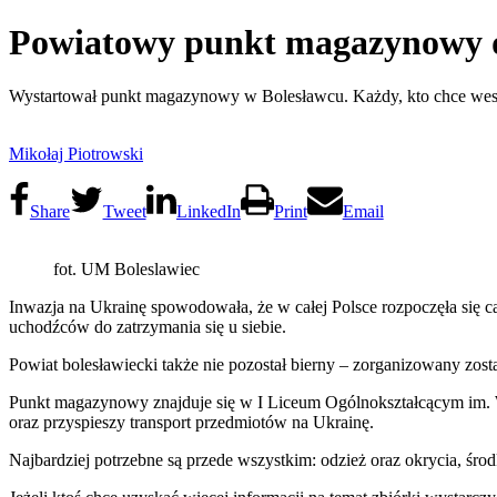
Powiatowy punkt magazynowy d
Wystartował punkt magazynowy w Bolesławcu. Każdy, kto chce wes
Mikołaj Piotrowski
Share
Tweet
LinkedIn
Print
Email
fot. UM Boleslawiec
Inwazja na Ukrainę spowodowała, że w całej Polsce rozpoczęła się ca
uchodźców do zatrzymania się u siebie.
Powiat bolesławiecki także nie pozostał bierny – zorganizowany zo
Punkt magazynowy znajduje się w I Liceum Ogólnokształcącym im. W
oraz przyspieszy transport przedmiotów na Ukrainę.
Najbardziej potrzebne są przede wszystkim: odzież oraz okrycia, środk